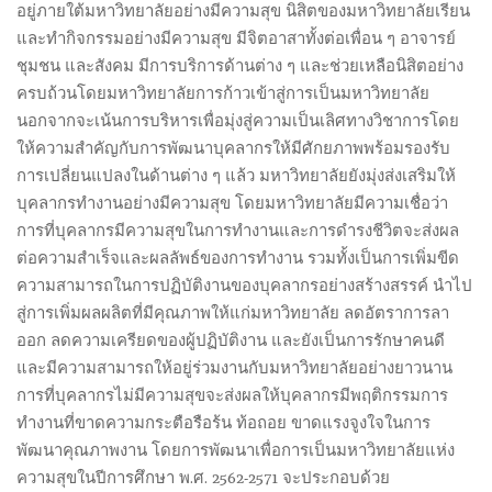
อยู่ภายใต้มหาวิทยาลัยอย่างมีความสุข นิสิตของมหาวิทยาลัยเรียน
และทำกิจกรรมอย่างมีความสุข มีจิตอาสาทั้งต่อเพื่อน ๆ อาจารย์
ชุมชน และสังคม มีการบริการด้านต่าง ๆ และช่วยเหลือนิสิตอย่าง
ครบถ้วนโดยมหาวิทยาลัยการก้าวเข้าสู่การเป็นมหาวิทยาลัย
นอกจากจะเน้นการบริหารเพื่อมุ่งสู่ความเป็นเลิศทางวิชาการโดย
ให้ความสำคัญกับการพัฒนาบุคลากรให้มีศักยภาพพร้อมรองรับ
การเปลี่ยนแปลงในด้านต่าง ๆ แล้ว มหาวิทยาลัยยังมุ่งส่งเสริมให้
บุคลากรทำงานอย่างมีความสุข โดยมหาวิทยาลัยมีความเชื่อว่า
การที่บุคลากรมีความสุขในการทำงานและการดำรงชีวิตจะส่งผล
ต่อความสำเร็จและผลลัพธ์ของการทำงาน รวมทั้งเป็นการเพิ่มขีด
ความสามารถในการปฏิบัติงานของบุคลากรอย่างสร้างสรรค์ นำไป
สู่การเพิ่มผลผลิตที่มีคุณภาพให้แก่มหาวิทยาลัย ลดอัตราการลา
ออก ลดความเครียดของผู้ปฏิบัติงาน และยังเป็นการรักษาคนดี
และมีความสามารถให้อยู่ร่วมงานกับมหาวิทยาลัยอย่างยาวนาน
การที่บุคลากรไม่มีความสุขจะส่งผลให้บุคลากรมีพฤติกรรมการ
ทำงานที่ขาดความกระตือรือร้น ท้อถอย ขาดแรงจูงใจในการ
พัฒนาคุณภาพงาน โดยการพัฒนาเพื่อการเป็นมหาวิทยาลัยแห่ง
ความสุขในปีการศึกษา พ.ศ. 2562-2571 จะประกอบด้วย