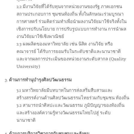
2.2 มีงานวิจัยที่ได้รับทุนจากหน่วยงานของรัฐ ภาคเอกชน
สถานประกอบการ ชุมชนท้องถิ่น ทั้งในลักษณะร่วมบูรณา
การศาสตร์ ร่วมคิดร่วมทำเพื่อนำผลงานวิจัยมาใช้จริงทั้งใน
เชิงการปรับนโยบาย การปรับรูปแบบการทำงาน การนำผล
งานวิจัยมาใช้เชิงพาณิชย์
2.3 ผลผลิตของมหาวิทยาลัย เช่น นิสิต งานวิจัย หรือ
คณาจารย์ ได้รับการยอมรับในระดับชาติและนานาชาติ
และจากผลการประเมินของหน่วยงานระดับสากล (Quality
University)
ด้านการทำนุบำรุงศิลปวัฒนธรรม
3.1 มหาวิทยาลัยมีบทบาทในการส่งเสริมสืบสานและ
สร้างสรรค์งานด้านศิลปวัฒนธรรมไทยร่วมกับชุมชน ท้องถิ่น
3.2 สามารถนำศิลปะและวัฒนธรรม ภูมิปัญญาของท้องถิ่น
และสร้างองค์ความรู้ทางวัฒนธรรมไทยไปสู่ ระดับ
นานาชาติ
ด้านการบริการวิชาการกับชุมชนและสังคม