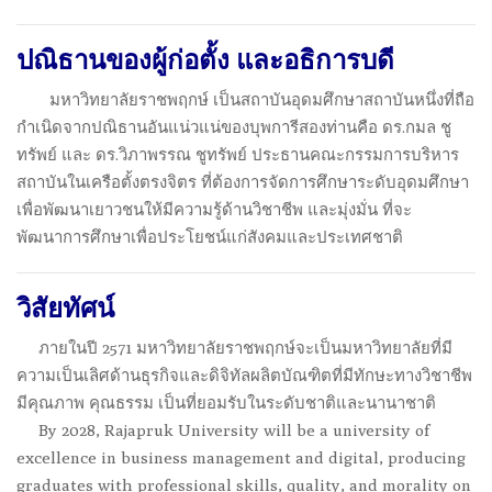
ปณิธานของผู้ก่อตั้ง และอธิการบดี
.
มหาวิทยาลัยราชพฤกษ์ เป็นสถาบันอุดมศึกษาสถาบันหนึ่งที่ถือ
กำเนิดจากปณิธานอันแน่วแน่ของบุพการีสองท่านคือ ดร.กมล ชู
ทรัพย์ และ ดร.วิภาพรรณ ชูทรัพย์ ประธานคณะกรรมการบริหาร
สถาบันในเครือตั้งตรงจิตร ที่ต้องการจัดการศึกษาระดับอุดมศึกษา
เพื่อพัฒนาเยาวชนให้มีความรู้ด้านวิชาชีพ และมุ่งมั่น ที่จะ
พัฒนาการศึกษาเพื่อประโยชน์แก่สังคมและประเทศชาติ
วิสัยทัศน์
.
ภายในปี 2571 มหาวิทยาลัยราชพฤกษ์จะเป็นมหาวิทยาลัยที่มี
ความเป็นเลิศด้านธุรกิจและดิจิทัลผลิตบัณฑิตที่มีทักษะทางวิชาชีพ
มีคุณภาพ คุณธรรม เป็นที่ยอมรับในระดับชาติและนานาชาติ
.
By 2028, Rajapruk University will be a university of
excellence in business management and digital, producing
graduates with professional skills, quality, and morality on