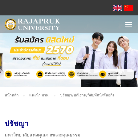
หน้าหลัก
แนะนำ มรพ.
ปรัชญา/ปณิธาน/วิสัยทัศน์/พันธกิจ
ปรัชญา
มหาวิทยาลัยแห่งคุณภาพและคุณธรรม