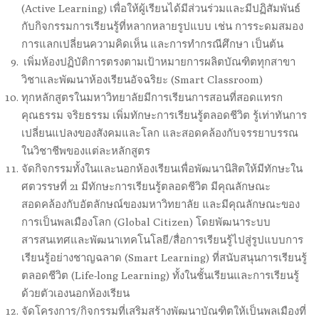
(Active Learning) เพื่อให้ผู้เรียนได้มีส่วนร่วมและมีปฏิสัมพันธ์
กับกิจกรรมการเรียนรู้ที่หลากหลายรูปแบบ เช่น การระดมสมอง
การแลกเปลี่ยนความคิดเห็น และการทำกรณีศึกษา เป็นต้น
เพิ่มห้องปฏิบัติการตรงตามเป้าหมายการผลิตบัณฑิตทุกสาขา
วิชาและพัฒนาห้องเรียนอัจฉริยะ (Smart Classroom)
ทุกหลักสูตรในมหาวิทยาลัยมีการเรียนการสอนที่สอดแทรก
คุณธรรม จริยธรรม เพิ่มทักษะการเรียนรู้ตลอดชีวิต รู้เท่าทันการ
เปลี่ยนแปลงของสังคมและโลก และสอดคล้องกับจรรยาบรรณ
ในวิชาชีพของแต่ละหลักสูตร
จัดกิจกรรมทั้งในและนอกห้องเรียนเพื่อพัฒนานิสิตให้มีทักษะใน
ศตวรรษที่ 21 มีทักษะการเรียนรู้ตลอดชีวิต มีคุณลักษณะ
สอดคล้องกับอัตลักษณ์ของมหาวิทยาลัย และมีคุณลักษณะของ
การเป็นพลเมืองโลก (Global Citizen) โดยพัฒนาระบบ
สารสนเทศและพัฒนาเทคโนโลยี/สื่อการเรียนรู้ไปสู่รูปแบบการ
เรียนรู้อย่างชาญฉลาด (Smart Learning) ที่สนับสนุนการเรียนรู้
ตลอดชีวิต (Life-long Learning) ทั้งในชั้นเรียนและการเรียนรู้
ด้วยตัวเองนอกห้องเรียน
จัดโครงการ/กิจกรรมที่เสริมสร้างพัฒนาบัณฑิตให้เป็นพลเมืองที่