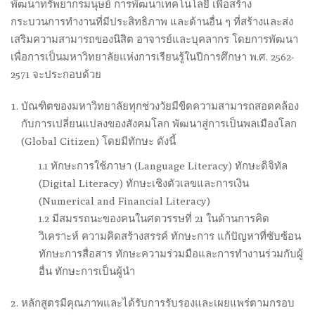
พัฒนาทรัพยากรมนุษย์ การพัฒนาเทคโนโลยี เพื่อสร้าง
กระบวนการทำงานที่มีประสิทธิภาพ และด้านอื่น ๆ ที่สร้างและส่ง
เสริมความสามารถของนิสิต อาจารย์และบุคลากร โดยการพัฒนา
เพื่อการเป็นมหาวิทยาลัยแห่งการเรียนรู้ในปีการศึกษา พ.ศ. 2562-
2571 จะประกอบด้วย
บัณฑิตของมหาวิทยาลัยทุกช่วงวัยมีขีดความสามารถสอดคล้อง
กับการเปลี่ยนแปลงของสังคมโลก พัฒนาสู่การเป็นพลเมืองโลก
(Global Citizen) โดยมีทักษะ ดังนี้
1.1 ทักษะการใช้ภาษา (Language Literacy) ทักษะดิจิทัล
(Digital Literacy) ทักษะเชิงตัวเลขและการเงิน
(Numerical and Financial Literacy)
1.2 มีสมรรถนะของคนในศตวรรษที่ 21 ในด้านการคิด
วิเคราะห์ ความคิดสร้างสรรค์ ทักษะการ แก้ปัญหาที่ซับซ้อน
ทักษะการสื่อสาร ทักษะความร่วมมือและการทำงานร่วมกับผู้
อื่น ทักษะการเป็นผู้นำ
หลักสูตรมีคุณภาพและได้รับการรับรองและเผยแพร่ตามกรอบ