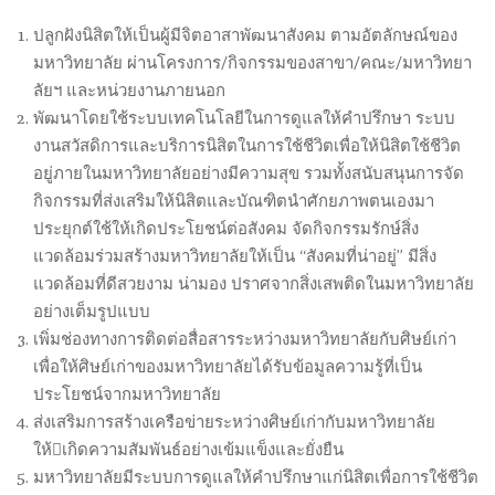
ปลูกฝังนิสิตให้เป็นผู้มีจิตอาสาพัฒนาสังคม ตามอัตลักษณ์ของ
มหาวิทยาลัย ผ่านโครงการ/กิจกรรมของสาขา/คณะ/มหาวิทยา
ลัยฯ และหน่วยงานภายนอก
พัฒนาโดยใช้ระบบเทคโนโลยีในการดูแลให้คำปรึกษา ระบบ
งานสวัสดิการและบริการนิสิตในการใช้ชีวิตเพื่อให้นิสิตใช้ชีวิต
อยู่ภายในมหาวิทยาลัยอย่างมีความสุข รวมทั้งสนับสนุนการจัด
กิจกรรมที่ส่งเสริมให้นิสิตและบัณฑิตนำศักยภาพตนเองมา
ประยุกต์ใช้ให้เกิดประโยชน์ต่อสังคม จัดกิจกรรมรักษ์สิ่ง
แวดล้อมร่วมสร้างมหาวิทยาลัยให้เป็น “สังคมที่น่าอยู่” มีสิ่ง
แวดล้อมที่ดีสวยงาม น่ามอง ปราศจากสิ่งเสพติดในมหาวิทยาลัย
อย่างเต็มรูปแบบ
เพิ่มช่องทางการติดต่อสื่อสารระหว่างมหาวิทยาลัยกับศิษย์เก่า
เพื่อให้ศิษย์เก่าของมหาวิทยาลัยได้รับข้อมูลความรู้ที่เป็น
ประโยชน์จากมหาวิทยาลัย
ส่งเสริมการสร้างเครือข่ายระหว่างศิษย์เก่ากับมหาวิทยาลัย
ให้เกิดความสัมพันธ์อย่างเข้มแข็งและยั่งยืน
มหาวิทยาลัยมีระบบการดูแลให้คำปรึกษาแก่นิสิตเพื่อการใช้ชีวิต