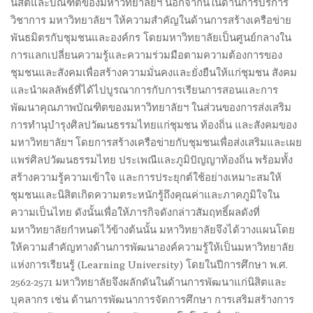
นิสิตและบัณฑิตของมหาวิทยาลัยฯ นอกจากนี้ในด้านการบริการ
วิชาการ มหาวิทยาลัยฯ ให้ความสำคัญในด้านการสร้างเครือข่าย
พันธมิตรกับชุมชนและองค์กร โดยมหาวิทยาลัยเป็นศูนย์กลางใน
การแลกเปลี่ยนความรู้และความร่วมมือตามความต้องการของ
ชุมชนและสังคมเพื่อสร้างความมั่นคงและยั่งยืนให้แก่ชุมชน สังคม
และนำผลลัพธ์ที่ได้ไปบูรณาการกับการเรียนการสอนและการ
พัฒนาคุณภาพบัณฑิตของมหาวิทยาลัยฯ ในส่วนของการส่งเสริม
การทำนุบำรุงศิลปวัฒนธรรมไทยแก่ชุมชน ท้องถิ่น และสังคมของ
มหาวิทยาลัยฯ โดยการสร้างเครือข่ายกับชุมชนเพื่อส่งเสริมและเผย
แพร่ศิลปวัฒนธรรมไทย ประเพณีและภูมิปัญญาท้องถิ่น พร้อมทั้ง
สร้างความรู้ความเข้าใจ และการประยุกต์ใช้อย่างเหมาะสมให้
ชุมชนและนิสิตเกิดความตระหนักรู้ถึงคุณค่าและภาคภูมิใจใน
ความเป็นไทย ดังนั้นเพื่อให้ภารกิจดังกล่าวสัมฤทธิ์ผลดังที่
มหาวิทยาลัยกำหนดไว้ข้างต้นนั้น มหาวิทยาลัยจึงได้วางแผนโดย
ให้ความสำคัญทางด้านการพัฒนาองค์ความรู้ให้เป็นมหาวิทยาลัย
แห่งการเรียนรู้ (Learning University) โดยในปีการศึกษา พ.ศ.
2562-2571 มหาวิทยาลัยจึงผลักดันในด้านการพัฒนาแก่นิสิตและ
บุคลากร เช่น ด้านการพัฒนาการจัดการศึกษา การเสริมสร้างการ