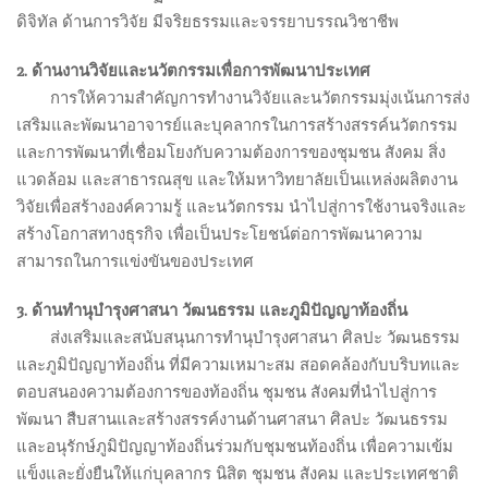
ดิจิทัล ด้านการวิจัย มีจริยธรรมและจรรยาบรรณวิชาชีพ
2. ด้านงานวิจัยและนวัตกรรมเพื่อการพัฒนาประเทศ
.
การให้ความสำคัญการทำงานวิจัยและนวัตกรรมมุ่งเน้นการส่ง
เสริมและพัฒนาอาจารย์และบุคลากรในการสร้างสรรค์นวัตกรรม
และการพัฒนาที่เชื่อมโยงกับความต้องการของชุมชน สังคม สิ่ง
แวดล้อม และสาธารณสุข และให้มหาวิทยาลัยเป็นแหล่งผลิตงาน
วิจัยเพื่อสร้างองค์ความรู้ และนวัตกรรม นำไปสู่การใช้งานจริงและ
สร้างโอกาสทางธุรกิจ เพื่อเป็นประโยชน์ต่อการพัฒนาความ
สามารถในการแข่งขันของประเทศ
3. ด้านทำนุบำรุงศาสนา วัฒนธรรม และภูมิปัญญาท้องถิ่น
.
ส่งเสริมและสนับสนุนการทำนุบำรุงศาสนา ศิลปะ วัฒนธรรม
และภูมิปัญญาท้องถิ่น ที่มีความเหมาะสม สอดคล้องกับบริบทและ
ตอบสนองความต้องการของท้องถิ่น ชุมชน สังคมที่นำไปสู่การ
พัฒนา สืบสานและสร้างสรรค์งานด้านศาสนา ศิลปะ วัฒนธรรม
และอนุรักษ์ภูมิปัญญาท้องถิ่นร่วมกับชุมชนท้องถิ่น เพื่อความเข้ม
แข็งและยั่งยืนให้แก่บุคลากร นิสิต ชุมชน สังคม และประเทศชาติ