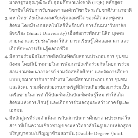
มาตรฐานคุณวุฒิระดับอุดมศึกษาแห่งชาติ (TQR) หลักสูตร
วิชาชีพได้รับการรับรองจากองค์กรวิชาชีพระดับชาติ/นานาชาติ
มหาวิทยาลัยเป็นแหล่งเรียนรู้ตลอดชีวิตของนิสิตและชุมชน
สังคม โดยมีระบบเทคโนโลยีที่พร้อมกับการเป็นมหาวิทยาลัย
อัจฉริยะ (Smart University) เอื้อต่อการพัฒนานิสิต บุคคล
ภายนอกและชุมชนสังคม ให้สามารถเรียนรู้ได้ตลอดเวลา และ
เกิดทักษะการเรียนรู้ตลอดชีวิต
มีความร่วมมือในการผลิตบัณฑิตกับสถานประกอบการ ชุมชน
สังคม โดยมีเป้าหมายในการพัฒนาบัณฑิตร่วมกันโดยการร่วม
สอน ร่วมพัฒนาอาจารย์ ร่วมจัดสหกิจศึกษา และจัดการศึกษา
แบบบูรณาการกับการทำงาน โดยมีสถานประกอบการ ชุมชน
และสังคม รวมทั้งหน่วยงานภาครัฐที่มีส่วนเกี่ยวข้องมาร่วมเป็น
เครือข่ายในการทำให้บัณฑิตเป็นบัณฑิตพันธุ์ใหม่ ทำให้เกิด
สังคมแห่งการเรียนรู้ และเกิดการร่วมลงทุนระหว่างภาครัฐและ
เอกชน
มีหลักสูตรที่ร่วมดำเนินการกับสถาบันการศึกษาต่างประเทศ ใน
สาขาที่เป็นความเชี่ยวชาญของมหาวิทยาลัยในรูปแบบหลักสูตร
ปริญญาควบ/ปริญญาข้ามสถาบัน (Double Degree /Joint