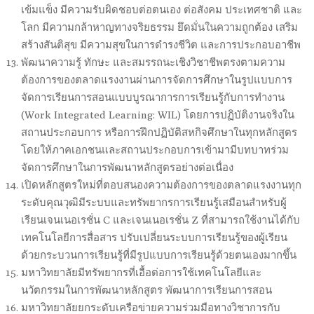
เข้มแข็ง มีความรับผิดชอบต่อตนเอง ต่อสังคม ประเทศชาติ และ
โลก มีความกล้าหาญทางจริยธรรม ยึดมั่นในความถูกต้อง เสริม
สร้างสันติสุข มีความสุขในการดำรงชีวิต และการประกอบอาชีพ
พัฒนาความรู้ ทักษะ และสมรรถนะเชิงวิชาชีพตรงตามความ
ต้องการของตลาดแรงงานผ่านการจัดการศึกษาในรูปแบบการ
จัดการเรียนการสอนแบบบูรณาการการเรียนรู้กับการทำงาน
(Work Integrated Learning: WIL) โดยการปฏิบัติงานจริงใน
สถานประกอบการ หรือการฝึกปฏิบัติสหกิจศึกษาในทุกหลักสูตร
โดยให้ภาคเอกชนและสถานประกอบการเข้ามามีบทบาทร่วม
จัดการศึกษาในการพัฒนาหลักสูตรอย่างต่อเนื่อง
เปิดหลักสูตรใหม่ที่ตอบสนองความต้องการของตลาดแรงงานทุก
ระดับคุณวุฒิมีระบบและทรัพยากรการเรียนรู้เสมือนสำหรับผู้
เรียนเจนเนอเรชั่น C และเจนเนอเรชั่น Z ที่สามารถใช้งานได้กับ
เทคโนโลยีการสื่อสาร ปรับเปลี่ยนระบบการเรียนรู้ของผู้เรียน
ด้วยกระบวนการเรียนรู้ที่มีรูปแบบการเรียนรู้ด้วยตนเองมากขึ้น
มหาวิทยาลัยมีทรัพยากรที่เอื้อต่อการใช้เทคโนโลยีและ
นวัตกรรมในการพัฒนาหลักสูตร พัฒนาการเรียนการสอน
มหาวิทยาลัยยกระดับเครือข่ายความร่วมมือทางวิชาการกับ