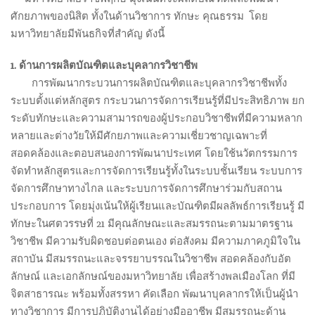
ศักยภาพของนิสิต ทั้งในด้านวิชาการ ทักษะ คุณธรรม โดย
มหาวิทยาลัยมีพันธกิจที่สำคัญ ดังนี้
1. ด้านการผลิตบัณฑิตและบุคลากรวิชาชีพ
.
การพัฒนากระบวนการผลิตบัณฑิตและบุคลากรวิชาชีพทั้ง
ระบบตั้งแต่หลักสูตร กระบวนการจัดการเรียนรู้ที่มีประสิทธิภาพ ยก
ระดับทักษะและความสามารถของผู้ประกอบวิชาชีพที่มีความหลาก
หลายและต่างวัยให้มีศักยภาพและความเชี่ยวชาญเฉพาะที่
สอดคล้องและตอบสนองการพัฒนาประเทศ โดยใช้นวัตกรรมการ
จัดทำหลักสูตรและการจัดการเรียนรู้ทั้งในระบบชั้นเรียน ระบบการ
จัดการศึกษาทางไกล และระบบการจัดการศึกษาร่วมกับสถาน
ประกอบการ โดยมุ่งเน้นให้ผู้เรียนและบัณฑิตมีผลลัพธ์การเรียนรู้ มี
ทักษะในศตวรรษที่ 21 มีคุณลักษณะและสมรรถนะตามมาตรฐาน
วิชาชีพ มีความรับผิดชอบต่อตนเอง ต่อสังคม มีความภาคภูมิใจใน
สถาบัน มีสมรรถนะและจรรยาบรรณในวิชาชีพ สอดคล้องกับอัต
ลักษณ์ และเอกลักษณ์ของมหาวิทยาลัย เพื่อสร้างพลเมืองโลก ที่มี
จิตสาธารณะ พร้อมทั้งสรรหา คัดเลือก พัฒนาบุคลากรให้เป็นผู้นำ
ทางวิชาการ มีการปฏิบัติงานได้อย่างมืออาชีพ มีสมรรถนะด้าน