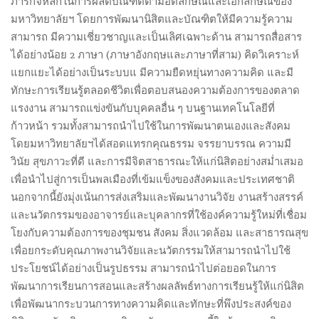
ภารกิจหลักในการผลิตบัณฑิตตามอัตลักษณ์และเอกลักษณ์ของ
มหาวิทยาลัยฯ โดยการพัฒนานิสิตและบัณฑิตให้มีความรู้ความ
สามารถ มีความเชี่ยวชาญและเป็นเลิศเฉพาะด้าน สามารถสื่อสาร
ได้อย่างน้อย 2 ภาษา (ภาษาอังกฤษและภาษาที่สาม) คิดวิเคราะห์
แยกแยะได้อย่างเป็นระบบแ มีความยืดหยุ่นทางความคิด และมี
ทักษะการเรียนรู้ตลอดชีวิตเพื่อตอบสนองความต้องการของตลาด
แรงงาน สามารถแข่งขันกับบุคคลอื่น ๆ บนฐานเทคโนโลยีที่
ก้าวหน้า รวมทั้งสามารถนำไปใช้ในการพัฒนาตนเองและสังคม
โดยมหาวิทยาลัยฯได้สอดแทรกคุณธรรม จรรยาบรรณ ความมี
วินัย สุขภาวะที่ดี และการมีจิตสาธารณะให้แก่นิสิตอย่างสม่ำเสมอ
เพื่อนำไปสู่การเป็นพลเมืองที่เข้มแข็งของสังคมและประเทศชาติ
นอกจากนี้ยังมุ่งเน้นการส่งเสริมและพัฒนางานวิจัย งานสร้างสรรค์
และนวัตกรรมของอาจารย์และบุคลากรที่ใช้องค์ความรู้ใหม่ที่เชื่อม
โยงกับความต้องการของชุมชน สังคม สิ่งแวดล้อม และสาธารณสุข
เพื่อยกระดับคุณภาพงานวิจัยและนวัตกรรมให้สามารถนำไปใช้
ประโยชน์ได้อย่างเป็นรูปธรรม สามารถนำไปต่อยอดในการ
พัฒนาการเรียนการสอนและสร้างผลลัพธ์ทางการเรียนรู้ให้แก่นิสิต
เพื่อพัฒนากระบวนการทางความคิดและทักษะที่พึงประสงค์ของ