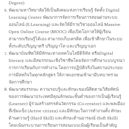
Degree)
พัฒนามหาวิทยาลัยให้เป็นสังคมแห่งการเรียนรู้ จัดตั้ง Digital
Learning Center พัฒนาการจัดการเรียนการสอนผ่านระบบ
ออนไลน์ (E-Learning) และจัดให้มีรายวิชาออนไลน์ Massive
Open Online Course (MOOC) เพื่อเปิดโอกาสให้ผู้เรียน
สามารถเรียนรู้ได้เอง สามารถเก็บเครดิต เพื่อเข้าศึกษาในระบบ
ทั้งระดับปริญญาตรี ปริญญาโท และปริญญาเอก
พัฒนาบัณฑิตให้มีทักษะทางเทคโนโลยีดิจิทัล หรือDigital
literacy และมีสมรรถนะเชิงวิชาชีพโดยจัดการศึกษาแบบบูรณา
การการเรียนกับการทำงาน โดยการปฏิบัติจริงในสถานประกอบ
การมีสหกิจในทุกหลักสูตร ให้ภาคเอกชนเข้ามามีบทบาทร่วม
จัดการศึกษา
พัฒนาสมรรถนะ ความรอบรู้และทักษะของนิสิตตามวิสัยทัศน์
ของการพัฒนาประเทศมีคุณลักษณะขั้นต่ำของการเป็นผู้เรียนรู้
(Learner) ผู้ร่วมสร้างสรรค์นวัตกรรม (Co-creator) และพลเมือง
ที่เข้มแข็ง (Active citizen) และมีทักษะในการทำงานทั้ง ทักษะ
ด้านความรู้ (Hard Skill) และทักษะด้านอารมณ์ (Soft Skill)
โดยเน้นกระบวนการเรียนการสอนแบบเน้นผู้เรียนเป็นสำคัญ