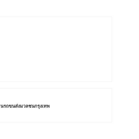
เดินรถขนส่งมวลชนกรุงเทพ