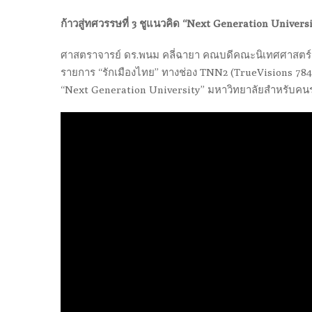
ก้าวสู่ทศวรรษที่ 3 ชูแนวคิด “Next Generation Univer
ศาสตราจารย์ ดร.พนม คลี่ฉายา คณบดีคณะนิเทศศาสตร์ แล
รายการ “รักเมืองไทย” ทางช่อง TNN2 (TrueVisions 784)
“Next Generation University” มหาวิทยาลัยสำหรับคนรุ