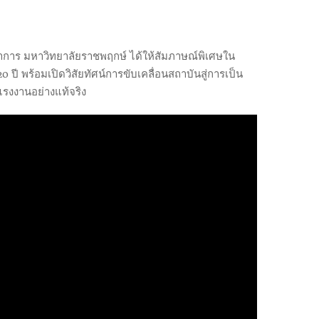
ชาการ มหาวิทยาลัยราชพฤกษ์ ได้ให้สัมภาษณ์พิเศษใน
 พร้อมเปิดวิสัยทัศน์การขับเคลื่อนสถาบันสู่การเป็น
แรงงานอย่างแท้จริง