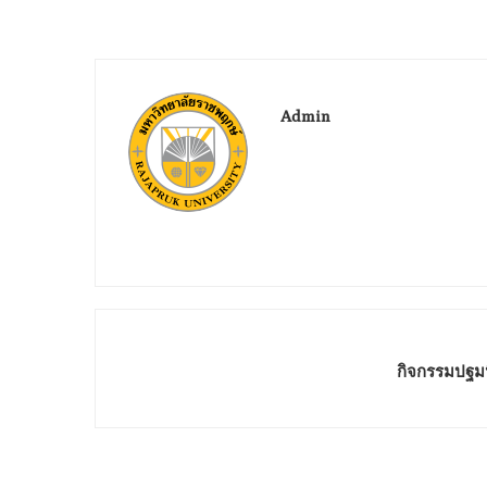
Admin
กิจกรรมปฐมน