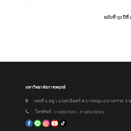
ฉบับที่ 132 ปี
มหาวิทยาลัยราชพฤกษ์
เลขที่ 9 หมู่ 1 ถ.นครอินทร์ ต.บางขนุน อ.บางกรวย จ.น
โทรศัพท์ : 0 2432 6105 , 0 2432 6101-5